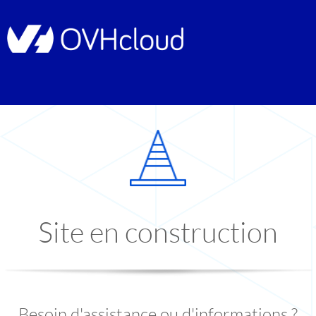
Site en construction
Besoin d'assistance ou d'informations ?